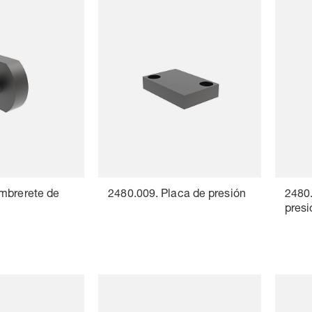
mbrerete de
2480.009. Placa de presión
2480.
presi