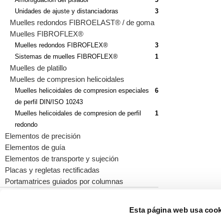
Unidades de ajuste y distanciadoras
3
Muelles redondos FIBROELAST® / de goma
Muelles FIBROFLEX®
Muelles redondos FIBROFLEX®
3
Sistemas de muelles FIBROFLEX®
1
Muelles de platillo
Muelles de compresion helicoidales
Muelles helicoidales de compresion especiales
6
de perfil DIN/ISO 10243
Muelles helicoidales de compresion de perfil
1
redondo
Elementos de precisión
Elementos de guía
Elementos de transporte y sujeción
Placas y regletas rectificadas
Portamatrices guiados por columnas
Esta página web usa cook