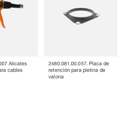
007 Alicates
2480.081.00.057. Placa de
ara cables
retención para pletina de
valona