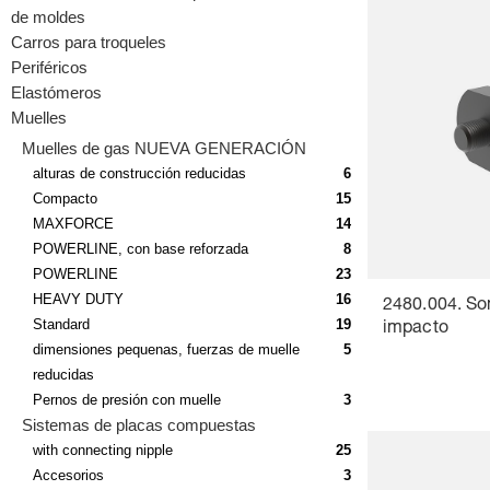
de moldes
Carros para troqueles
Periféricos
Elastómeros
Muelles
Muelles de gas NUEVA GENERACIÓN
alturas de construcción reducidas
6
Compacto
15
MAXFORCE
14
POWERLINE, con base reforzada
8
POWERLINE
23
HEAVY DUTY
16
2480.004. So
Standard
19
impacto
dimensiones pequenas, fuerzas de muelle
5
reducidas
Pernos de presión con muelle
3
Sistemas de placas compuestas
with connecting nipple
25
Accesorios
3