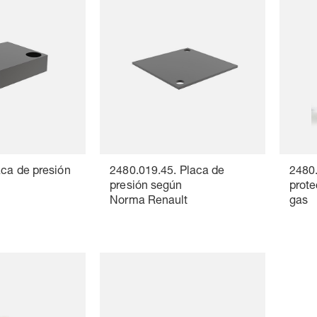
aca de presión
2480.019.45. Placa de
2480.
presión según
prote
Norma Renault
gas