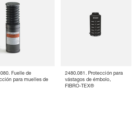
080. Fuelle de
2480.081. Protección para
cción para muelles de
vástagos de émbolo,
FIBRO-TEX®