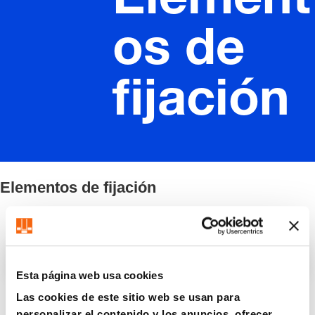
Element
os de
fijación
Elementos de fijación
Filtro / Clasificación
Esta página web usa cookies
Las cookies de este sitio web se usan para
8 Artículo encontrado
personalizar el contenido y los anuncios, ofrecer