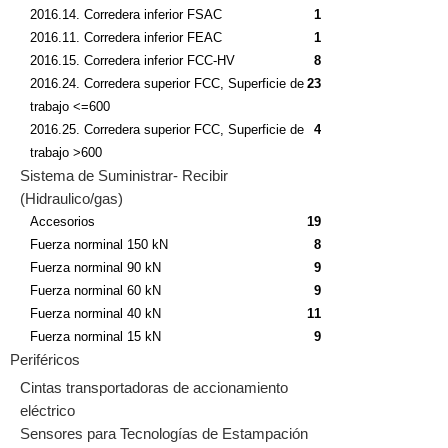
2016.14. Corredera inferior FSAC
1
2016.11. Corredera inferior FEAC
1
2016.15. Corredera inferior FCC-HV
8
2016.24. Corredera superior FCC, Superficie de
23
trabajo <=600
2016.25. Corredera superior FCC, Superficie de
4
trabajo >600
Sistema de Suministrar- Recibir
(Hidraulico/gas)
Accesorios
19
Fuerza norminal 150 kN
8
Fuerza norminal 90 kN
9
Fuerza norminal 60 kN
9
Fuerza norminal 40 kN
11
Fuerza norminal 15 kN
9
Periféricos
Cintas transportadoras de accionamiento
eléctrico
Sensores para Tecnologías de Estampación