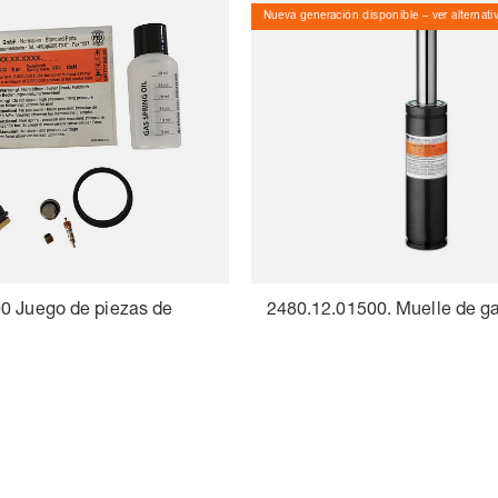
Nueva generación disponible – ver alternat
0 Juego de piezas de
2480.12.01500. Muelle de g