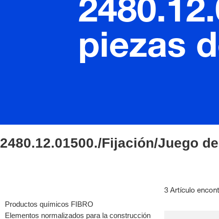
2480.12.
piezas 
2480.12.01500./Fijación/Juego d
3 Artículo encon
Productos químicos FIBRO
Elementos normalizados para la construcción