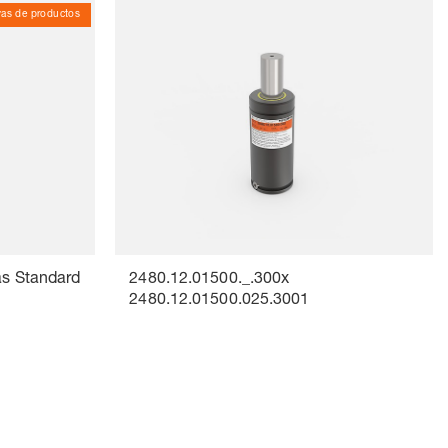
ivas de productos
as Standard
2480.12.01500._.300x
2480.12.01500.025.3001