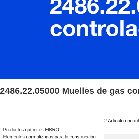
2486.22
control
2486.22.05000 Muelles de gas co
2 Artículo encon
Productos químicos FIBRO
Elementos normalizados para la construcción