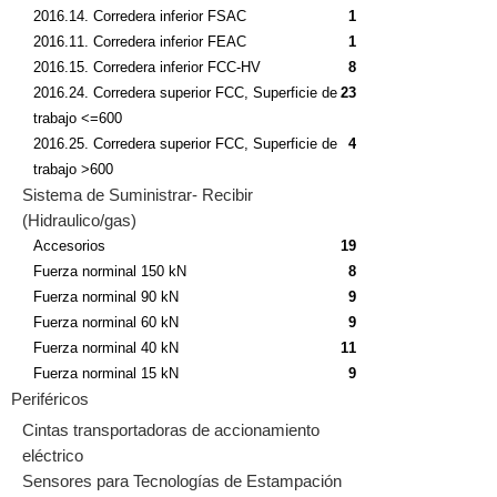
2016.14. Corredera inferior FSAC
1
2016.11. Corredera inferior FEAC
1
2016.15. Corredera inferior FCC-HV
8
2016.24. Corredera superior FCC, Superficie de
23
trabajo <=600
2016.25. Corredera superior FCC, Superficie de
4
trabajo >600
Sistema de Suministrar- Recibir
(Hidraulico/gas)
Accesorios
19
Fuerza norminal 150 kN
8
Fuerza norminal 90 kN
9
Fuerza norminal 60 kN
9
Fuerza norminal 40 kN
11
Fuerza norminal 15 kN
9
Periféricos
Cintas transportadoras de accionamiento
eléctrico
Sensores para Tecnologías de Estampación