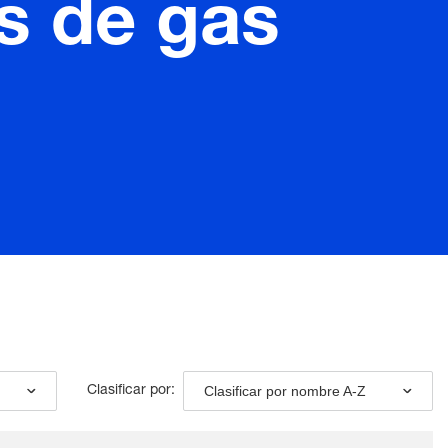
s de gas
Clasificar por nombre A-Z
Clasificar por: