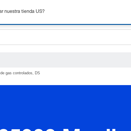
nsigue hasta un 7% de descuento - haz clic aquí para saber
m
ar nuestra tienda US?
ceholder.sku
ceholder.name
ceholder.category
de gas controlados, DS