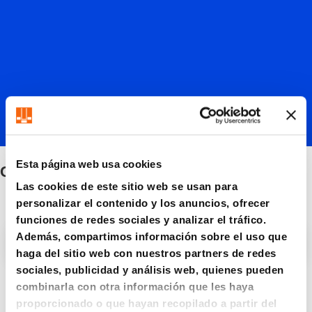
Esta página web usa cookies
Calibres
Las cookies de este sitio web se usan para
personalizar el contenido y los anuncios, ofrecer
funciones de redes sociales y analizar el tráfico.
Además, compartimos información sobre el uso que
Filtro / Clasificación
haga del sitio web con nuestros partners de redes
sociales, publicidad y análisis web, quienes pueden
combinarla con otra información que les haya
5 Artículo encontrado
proporcionado o que hayan recopilado a partir del