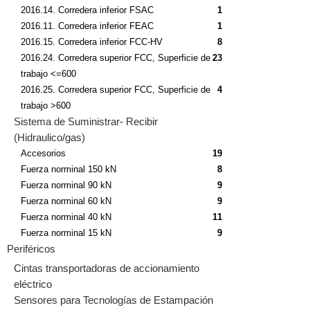
2016.14. Corredera inferior FSAC
1
2016.11. Corredera inferior FEAC
1
2016.15. Corredera inferior FCC-HV
8
2016.24. Corredera superior FCC, Superficie de
23
trabajo <=600
2016.25. Corredera superior FCC, Superficie de
4
trabajo >600
Sistema de Suministrar- Recibir
(Hidraulico/gas)
Accesorios
19
Fuerza norminal 150 kN
8
Fuerza norminal 90 kN
9
Fuerza norminal 60 kN
9
Fuerza norminal 40 kN
11
Fuerza norminal 15 kN
9
Periféricos
Cintas transportadoras de accionamiento
eléctrico
Sensores para Tecnologías de Estampación