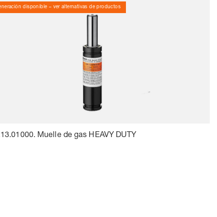
neración disponible – ver alternativas de productos
.13.01000. Muelle de gas HEAVY DUTY