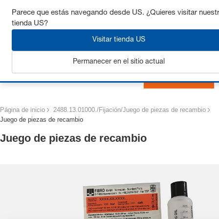
Consigue hasta un 7% de descuento - haz clic aquí para
Parece que estás navegando desde US. ¿Quieres visitar nuest
saber
más
tienda US?
Visitar tienda US
Permanecer en el sitio actual
Iniciar sesión
Página de inicio
2488.13.01000./Fijación/Juego de piezas de recambio
Juego de piezas de recambio
Juego de piezas de recambio