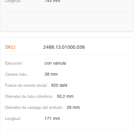
145 mm
2488.13.01000.038
con válvula
38 mm
920 daN
50.2 mm
28 mm
171 mm