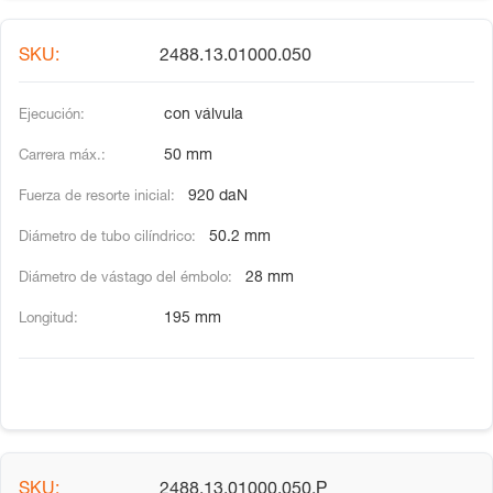
2488.13.01000.050
con válvula
50 mm
920 daN
50.2 mm
28 mm
195 mm
2488.13.01000.050.P