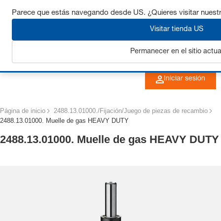
Consigue hasta un 7% de descuento - haz clic aquí para
Parece que estás navegando desde US. ¿Quieres visitar nuest
saber
más
Visitar tienda US
Permanecer en el sitio actua
Iniciar sesión
Página de inicio
2488.13.01000./Fijación/Juego de piezas de recambio
2488.13.01000. Muelle de gas HEAVY DUTY
2488.13.01000. Muelle de gas HEAVY DUTY