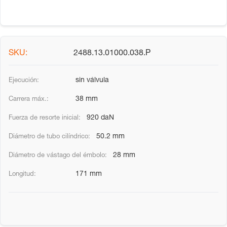
2488.13.01000.038.P
sin válvula
38 mm
920 daN
50.2 mm
28 mm
171 mm