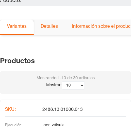
producto.
Variantes
Detalles
Información sobre el produc
Productos
Mostrando
1-10
de
30
artículos
Mostrar:
2488.13.01000.013
con válvula