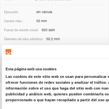
sin válvula
50 mm
920 daN
50.2 mm
28 mm
195 mm
Esta página web usa cookies
Las cookies de este sitio web se usan para personalizar 
ofrecer funciones de redes sociales y analizar el tráfic
información sobre el uso que haga del sitio web con nues
publicidad y análisis web, quienes pueden combinarla co
2488.13.01000.063
proporcionado o que hayan recopilado a partir del uso q
con válvula