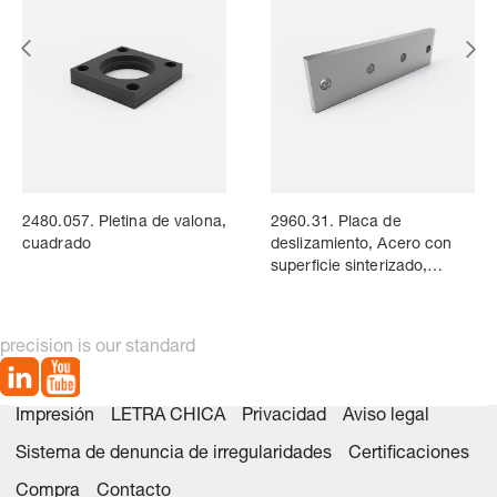
2480.057. Pletina de valona,
2960.31. Placa de
cuadrado
deslizamiento, Acero con
superficie sinterizado,
VDI 3357
precision is our standard
Impresión
LETRA CHICA
Privacidad
Aviso legal
Sistema de denuncia de irregularidades
Certificaciones
Compra
Contacto