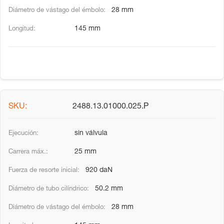
28 mm
145 mm
2488.13.01000.025.P
sin válvula
25 mm
920 daN
50.2 mm
28 mm