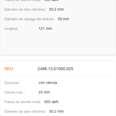
920 daN
50.2 mm
28 mm
121 mm
2488.13.01000.025
con válvula
25 mm
920 daN
50.2 mm