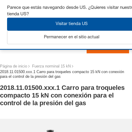
Consigue hasta un 7% de descuento - haz clic aquí para
Parece que estás navegando desde US. ¿Quieres visitar nuest
saber
más
tienda US?
Visitar tienda US
Permanecer en el sitio actual
Iniciar sesión
Página de inicio
Fuerza norminal 15 kN
2018.11.01500.xxx.1 Carro para troqueles compacto 15 kN con conexión
para el control de la presión del gas
2018.11.01500.xxx.1 Carro para troqueles
compacto 15 kN con conexión para el
control de la presión del gas