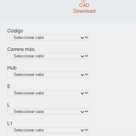
CAD
Download
Código
Carrera máx.
Hub
E
L
L1