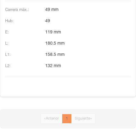
49 mm
49
119 mm
180.5 mm
158.5 mm
132 mm
«
Anterior
1
Siguiente
»