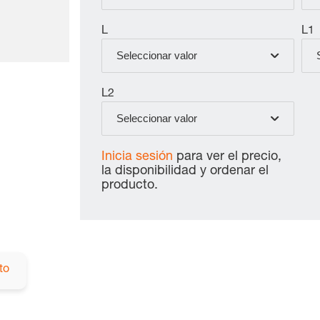
L
L1
Seleccionar valor
L2
Seleccionar valor
Inicia sesión
para ver el precio,
la disponibilidad y ordenar el
producto.
to