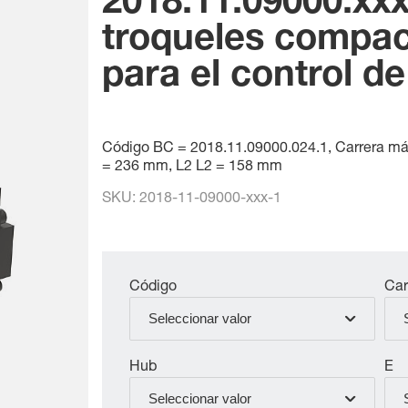
2018.11.09000.xxx
troqueles compac
para el control de
Código BC = 2018.11.09000.024.1, Carrera má
= 236 mm, L2 L2 = 158 mm
SKU:
2018-11-09000-xxx-1
Código
Car
Seleccionar valor
Hub
E
Seleccionar valor