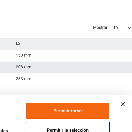
Mostrar:
L2
158 mm
208 mm
283 mm
Permitir todas
Permitir la selección
ales,