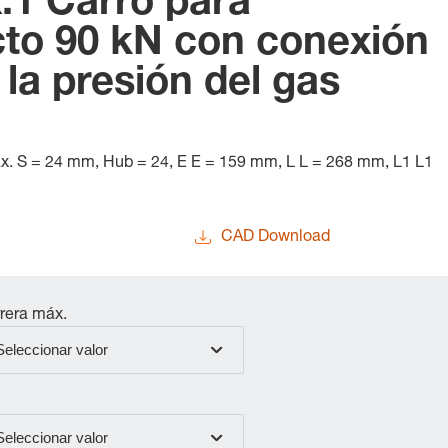
.1 Carro para
to 90 kN con conexión
 la presión del gas
x. S = 24 mm, Hub = 24, E E = 159 mm, L L = 268 mm, L1 L1
CAD Download
rera máx.
Seleccionar valor
Seleccionar valor