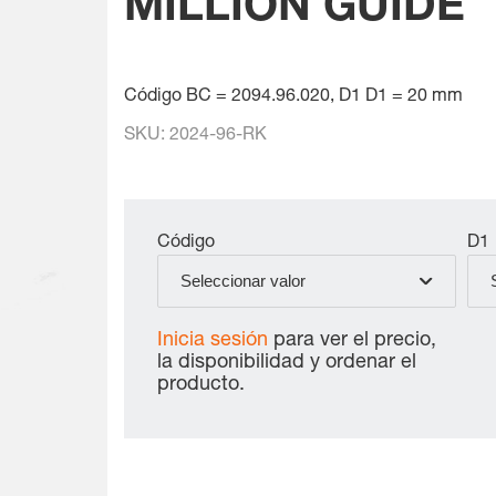
MILLION GUIDE
Código BC = 2094.96.020, D1 D1 = 20 mm
SKU:
2024-96-RK
Código
D1
Seleccionar valor
Inicia sesión
para ver el precio,
la disponibilidad y ordenar el
producto.