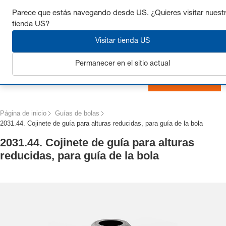
Consigue hasta un 7% de descuento - haz clic aquí para
Parece que estás navegando desde US. ¿Quieres visitar nuest
saber
más
tienda US?
Visitar tienda US
Permanecer en el sitio actual
Iniciar sesión
Página de inicio
Guías de bolas
2031.44. Cojinete de guía para alturas reducidas, para guía de la bola
2031.44. Cojinete de guía para alturas
reducidas, para guía de la bola