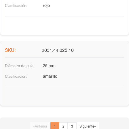
rojo
2031.44.025.10
25 mm
amarillo
«
Anterior
1
2
3
Siguiente
»