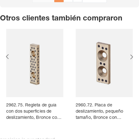
Otros clientes también compraron
2962.75. Regleta de guía
2960.72. Placa de
con dos superficies de
deslizamiento, pequeño
deslizamiento, Bronce con
tamaño, Bronce con
lubrificante sólido, VDI 3357
lubrificante sólido