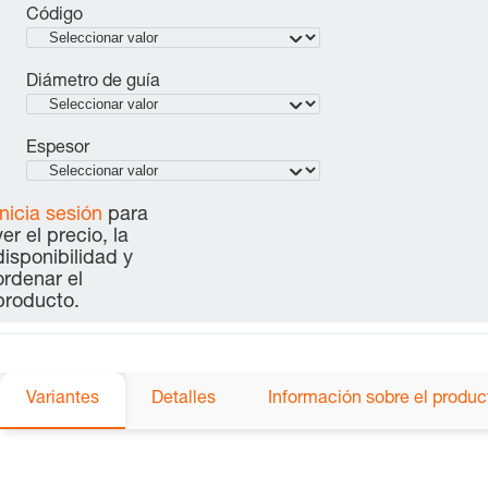
Código
Diámetro de guía
Espesor
Inicia sesión
para
ver el precio, la
disponibilidad y
ordenar el
producto.
Variantes
Detalles
Información sobre el produc