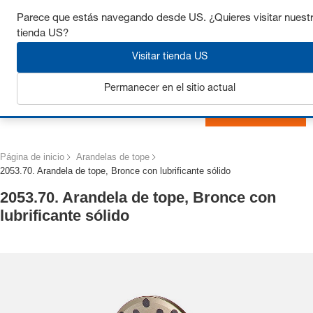
Consigue hasta un 7% de descuento - haz clic aquí para
Parece que estás navegando desde US. ¿Quieres visitar nuest
saber
más
tienda US?
Visitar tienda US
Permanecer en el sitio actual
Iniciar sesión
Página de inicio
Arandelas de tope
2053.70. Arandela de tope, Bronce con lubrificante sólido
2053.70. Arandela de tope, Bronce con
lubrificante sólido