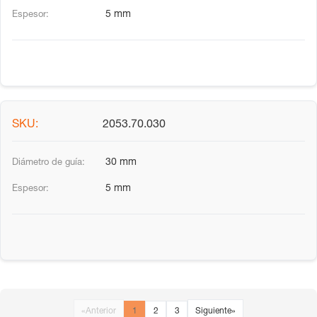
5 mm
2053.70.030
30 mm
5 mm
«
Anterior
1
2
3
Siguiente
»