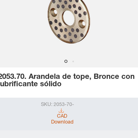
2053.70. Arandela de tope, Bronce con
lubrificante sólido
SKU:
2053-70-
CAD
Download