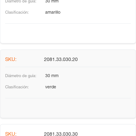
30 mm
amarillo
2081.33.030.20
30 mm
verde
2081.33.030.30