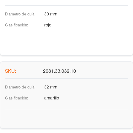
30 mm
rojo
2081.33.032.10
32 mm
amarillo