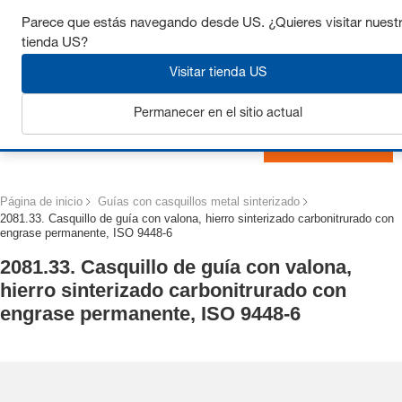
Consigue hasta un 7% de descuento - haz clic aquí para
Parece que estás navegando desde US. ¿Quieres visitar nuest
saber
más
tienda US?
Visitar tienda US
Permanecer en el sitio actual
Iniciar sesión
Página de inicio
Guías con casquillos metal sinterizado
2081.33. Casquillo de guía con valona, hierro sinterizado carbonitrurado con
engrase permanente, ISO 9448-6
2081.33. Casquillo de guía con valona,
hierro sinterizado carbonitrurado con
engrase permanente, ISO 9448-6