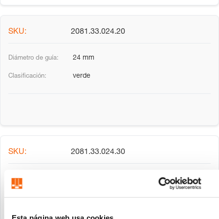
2081.33.024.20
24 mm
verde
2081.33.024.30
24 mm
rojo
Esta página web usa cookies