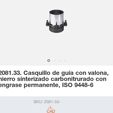
2081.33. Casquillo de guía con valona,
hierro sinterizado carbonitrurado con
engrase permanente, ISO 9448-6
SKU:
2081-33-
CAD