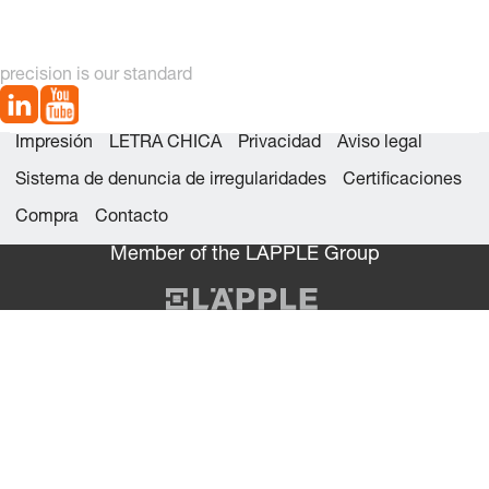
con engrase permanente,
ISO 9448-6
precision is our standard
Impresión
LETRA CHICA
Privacidad
Aviso legal
Sistema de denuncia de irregularidades
Certificaciones
Compra
Contacto
Member of the LÄPPLE Group