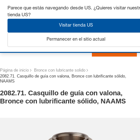
Consigue hasta un 7% de descuento - haz clic aquí para
Parece que estás navegando desde US. ¿Quieres visitar nuest
saber
más
tienda US?
Visitar tienda US
Permanecer en el sitio actual
Iniciar sesión
Página de inicio
Bronce con lubricante solido
2082.71. Casquillo de guía con valona, Bronce con lubrificante sólido,
NAAMS
2082.71. Casquillo de guía con valona,
Bronce con lubrificante sólido, NAAMS