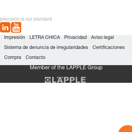
/ ISO 9183-1
precision is our standard
Impresión
LETRA CHICA
Privacidad
Aviso legal
Sistema de denuncia de irregularidades
Certificaciones
Compra
Contacto
Member of the LÄPPLE Group