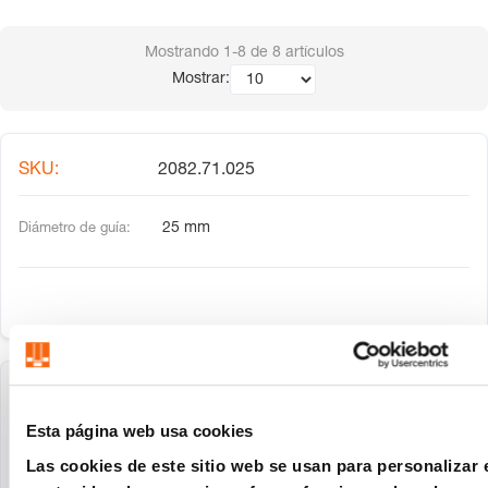
Mostrando
1-8
de
8
artículos
Mostrar:
2082.71.025
25 mm
2082.71.032
Esta página web usa cookies
32 mm
Las cookies de este sitio web se usan para personalizar 