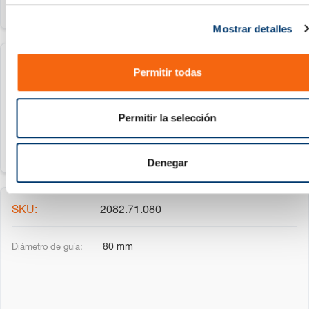
c
Mostrar detalles
o
n
s
2082.71.063
Permitir todas
e
n
63 mm
t
Permitir la selección
i
m
i
Denegar
e
n
t
2082.71.080
o
80 mm