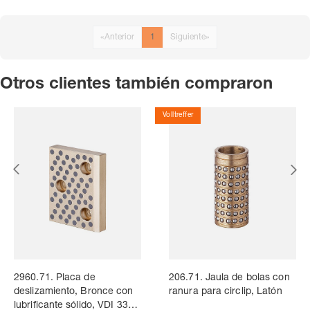
«
Anterior
1
Siguiente
»
Otros clientes también compraron
Volltreffer
2960.71. Placa de
206.71. Jaula de bolas con
deslizamiento, Bronce con
ranura para circlip, Latón
lubrificante sólido, VDI 3357