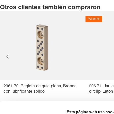
Otros clientes también compraron
Volltreffer
2961.70. Regleta de guía plana, Bronce
206.71. Jaula
con lubrificante solido
circlip, Latón
Esta página web usa cook