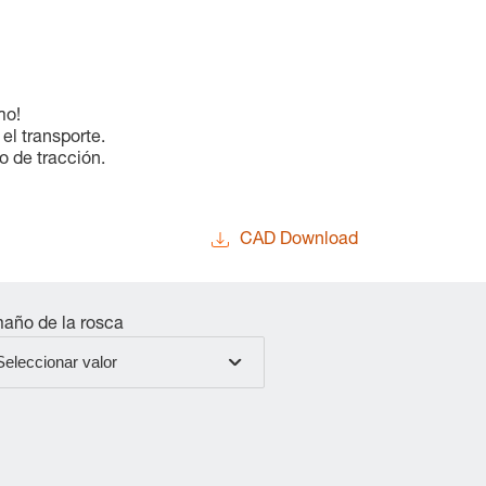
mo!
el transporte.
 de tracción.
CAD Download
año de la rosca
Seleccionar valor