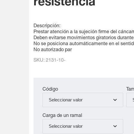
resistencia
Descripción:
Prestar atención a la sujeción firme del cánca
Deben evitarse movimientos giratorios durante 
No se posiciona automáticamente en el sentido
No autorizado par
SKU:
2131-10-
Código
Tam
Seleccionar valor
Carga de un ramal
Seleccionar valor