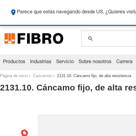
Co
Parece que estás navegando desde US. ¿Quieres visit
global.search.pla
global.search.pla
global.search.pla
Productos
Industrias
Servicio
Sobre nosotros
Carrera
Página de inicio
Cancamos
2131.10. Cáncamo fijo, de alta resistencia
2131.10. Cáncamo fijo, de alta re