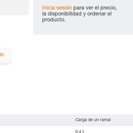
Inicia sesión
para ver el precio,
la disponibilidad y ordenar el
producto.
to
Carga de un ramal
0.4 t