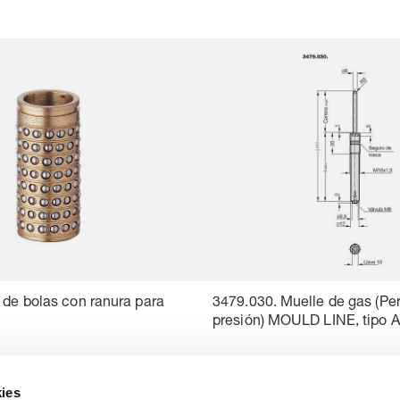
 de bolas con ranura para
3479.030. Muelle de gas (Pe
presión) MOULD LINE, tipo A
ies