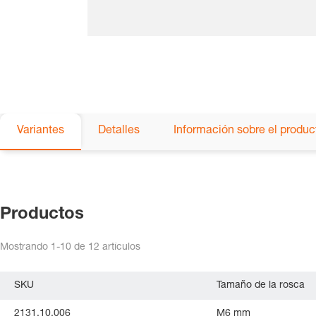
Variantes
Detalles
Información sobre el produc
Productos
Mostrando
1-10
de
12
artículos
SKU
Tamaño de la rosca
2131.10.006
M6 mm