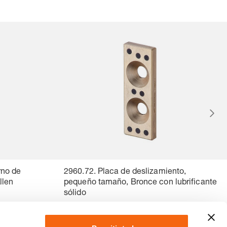
rno de
2960.72. Placa de deslizamiento,
llen
pequeño tamaño, Bronce con lubrificante
sólido