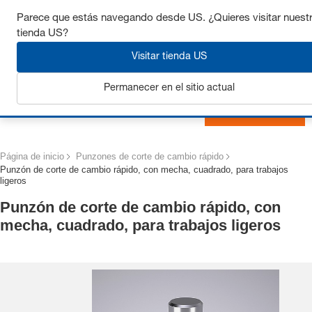
Consigue hasta un 7% de descuento - haz clic aquí para
Parece que estás navegando desde US. ¿Quieres visitar nuest
saber
más
tienda US?
Visitar tienda US
Permanecer en el sitio actual
Iniciar sesión
Página de inicio
Punzones de corte de cambio rápido
Punzón de corte de cambio rápido, con mecha, cuadrado, para trabajos
ligeros
Punzón de corte de cambio rápido, con
mecha, cuadrado, para trabajos ligeros