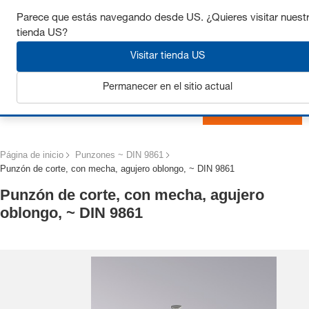
Consigue hasta un 7% de descuento - haz clic aquí para
Parece que estás navegando desde US. ¿Quieres visitar nuest
saber
más
tienda US?
Visitar tienda US
Permanecer en el sitio actual
Iniciar sesión
Página de inicio
Punzones ~ DIN 9861
Punzón de corte, con mecha, agujero oblongo, ~ DIN 9861
Punzón de corte, con mecha, agujero
oblongo, ~ DIN 9861