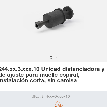
244.xx.3.xxx.10 Unidad distanciadora y
de ajuste para muelle espiral,
instalación corta, sin camisa
SKU:
244-xx-3-xxx-10
CAD