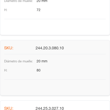
20 mm
72
244.20.3.080.10
20 mm
80
244.25.3.027.10