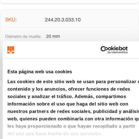
244.20.3.033.10
20 mm
33
Esta página web usa cookies
Las cookies de este sitio web se usan para personalizar 
contenido y los anuncios, ofrecer funciones de redes
sociales y analizar el tráfico. Además, compartimos
244.20.3.038.10
información sobre el uso que haga del sitio web con
nuestros partners de redes sociales, publicidad y análisi
20 mm
web, quienes pueden combinarla con otra información q
38
les haya proporcionado o que hayan recopilado a partir
del uso que haya hecho de sus servicios.