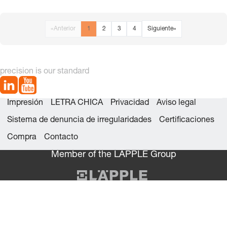
«
Anterior
1
2
3
4
Siguiente
»
precision is our standard
Impresión
LETRA CHICA
Privacidad
Aviso legal
Sistema de denuncia de irregularidades
Certificaciones
Compra
Contacto
Member of the LÄPPLE Group