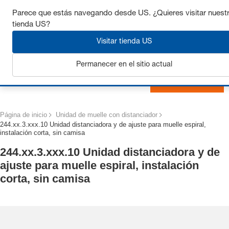
Consigue hasta un 7% de descuento - haz clic aquí para
Parece que estás navegando desde US. ¿Quieres visitar nuest
saber
más
tienda US?
Visitar tienda US
Permanecer en el sitio actual
Iniciar sesión
Página de inicio
Unidad de muelle con distanciador
244.xx.3.xxx.10 Unidad distanciadora y de ajuste para muelle espiral,
instalación corta, sin camisa
244.xx.3.xxx.10 Unidad distanciadora y de
ajuste para muelle espiral, instalación
corta, sin camisa