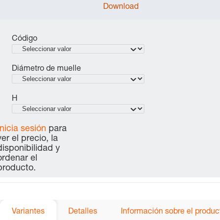
Download
Código
Diámetro de muelle
H
Inicia sesión
para
ver el precio, la
disponibilidad y
ordenar el
producto.
Variantes
Detalles
Información sobre el produc