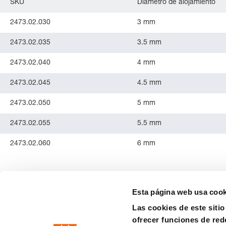
SKU
Diámetro de alojamiento
2473.02.030
3 mm
2473.02.035
3.5 mm
2473.02.040
4 mm
2473.02.045
4.5 mm
2473.02.050
5 mm
2473.02.055
5.5 mm
2473.02.060
6 mm
Esta página web usa cook
Las cookies de este siti
ofrecer funciones de red
precision is our standard