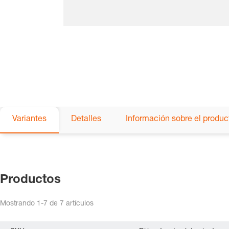
Variantes
Detalles
Información sobre el produc
Productos
Mostrando
1-7
de
7
artículos