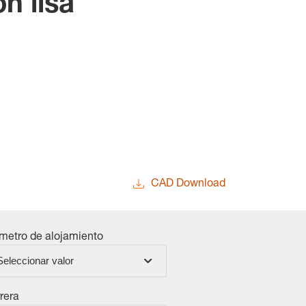
n lisa
CAD Download
metro de alojamiento
Seleccionar valor
rera