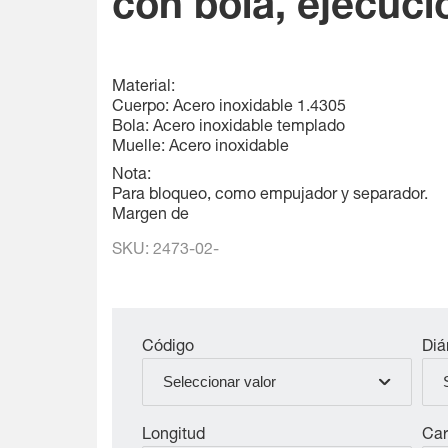
con bola, ejecució
Material:
Cuerpo: Acero inoxidable 1.4305
Bola: Acero inoxidable templado
Muelle: Acero inoxidable
Nota:
Para bloqueo, como empujador y separador.
Margen de
SKU:
2473-02-
Código
Diá
Seleccionar valor
Longitud
Car