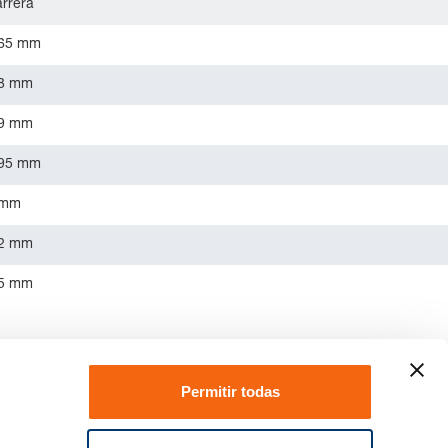
rrera
.65 mm
.8 mm
.9 mm
.95 mm
 mm
.2 mm
.5 mm
Permitir todas