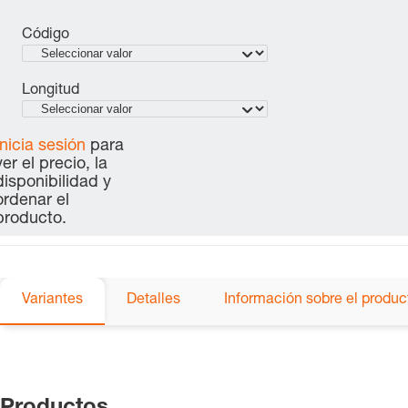
Código
Longitud
Inicia sesión
para
ver el precio, la
disponibilidad y
ordenar el
producto.
Variantes
Detalles
Información sobre el produc