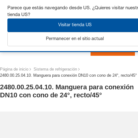
Consigue hasta un 7% de descuento - haz clic aquí para
Parece que estás navegando desde US. ¿Quieres visitar nuest
saber
más
tienda US?
Visitar tienda US
Permanecer en el sitio actual
Iniciar sesión
Página de inicio
Sistema de refrigeración
2480.00.25.04.10. Manguera para conexión DN10 con cono de 24°, recto/45°
2480.00.25.04.10. Manguera para conexión
DN10 con cono de 24°, recto/45°