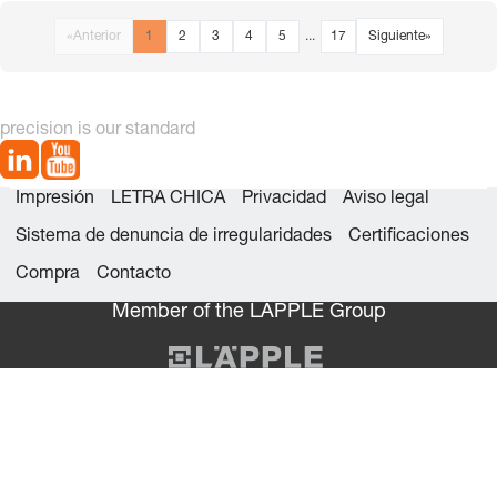
«
Anterior
1
2
3
4
5
...
17
Siguiente
»
precision is our standard
Impresión
LETRA CHICA
Privacidad
Aviso legal
Sistema de denuncia de irregularidades
Certificaciones
Compra
Contacto
Member of the LÄPPLE Group