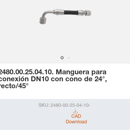
2480.00.25.04.10. Manguera para
conexión DN10 con cono de 24°,
recto/45°
SKU:
2480-00-25-04-10-
CAD
Download