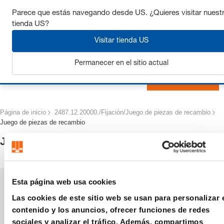
Consigue hasta un 7% de descuento - haz clic aquí para
Parece que estás navegando desde US. ¿Quieres visitar nuest
saber
más
tienda US?
Visitar tienda US
Permanecer en el sitio actual
Iniciar sesión
Página de inicio
2487.12.20000./Fijación/Juego de piezas de recambio
Juego de piezas de recambio
Juego de piezas de recambio
Esta página web usa cookies
Las cookies de este sitio web se usan para personalizar 
contenido y los anuncios, ofrecer funciones de redes
sociales y analizar el tráfico. Además, compartimos