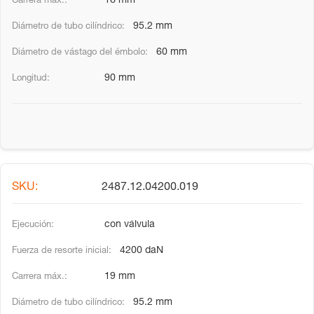
16 mm
95.2 mm
60 mm
90 mm
2487.12.04200.019
con válvula
4200 daN
19 mm
95.2 mm