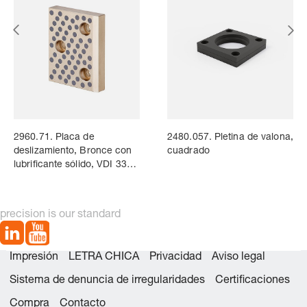
2960.71. Placa de
2480.057. Pletina de valona,
deslizamiento, Bronce con
cuadrado
lubrificante sólido, VDI 3357
/ ISO 9183-1
precision is our standard
Impresión
LETRA CHICA
Privacidad
Aviso legal
Sistema de denuncia de irregularidades
Certificaciones
Compra
Contacto