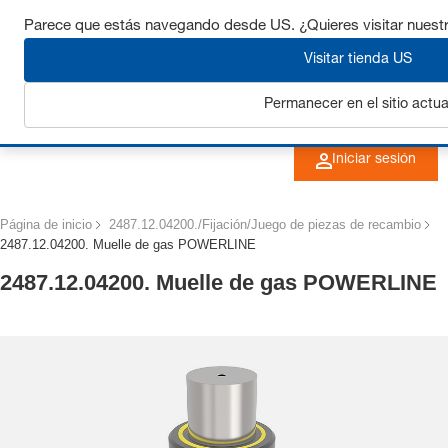
Consigue hasta un 7% de descuento - haz clic aquí para
Parece que estás navegando desde US. ¿Quieres visitar nuest
saber
más
Visitar tienda US
Permanecer en el sitio actua
Iniciar sesión
Página de inicio
2487.12.04200./Fijación/Juego de piezas de recambio
2487.12.04200. Muelle de gas POWERLINE
2487.12.04200. Muelle de gas POWERLINE