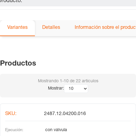
producto.
Variantes
Detalles
Información sobre el produc
Productos
Mostrando
1-10
de
22
artículos
Mostrar:
2487.12.04200.016
con válvula