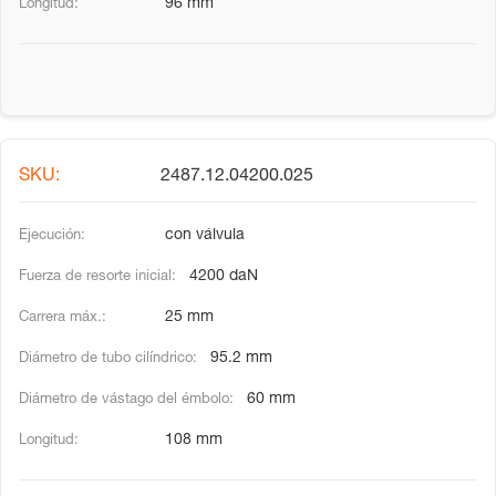
96 mm
2487.12.04200.025
con válvula
4200 daN
25 mm
95.2 mm
60 mm
108 mm