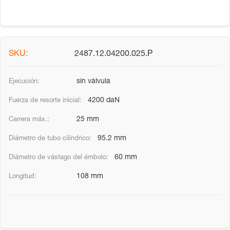
2487.12.04200.025.P
sin válvula
4200 daN
25 mm
95.2 mm
60 mm
108 mm