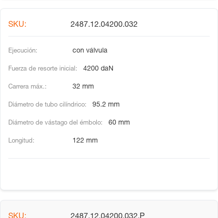
2487.12.04200.032
con válvula
4200 daN
32 mm
95.2 mm
60 mm
122 mm
2487.12.04200.032.P