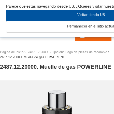
Consigue hasta un 7% de descuento - haz clic aquí para
Parece que estás navegando desde US. ¿Quieres visitar nuest
saber
más
Visitar tienda US
Permanecer en el sitio actua
Iniciar sesión
Página de inicio
2487.12.20000./Fijación/Juego de piezas de recambio
2487.12.20000. Muelle de gas POWERLINE
2487.12.20000. Muelle de gas POWERLINE