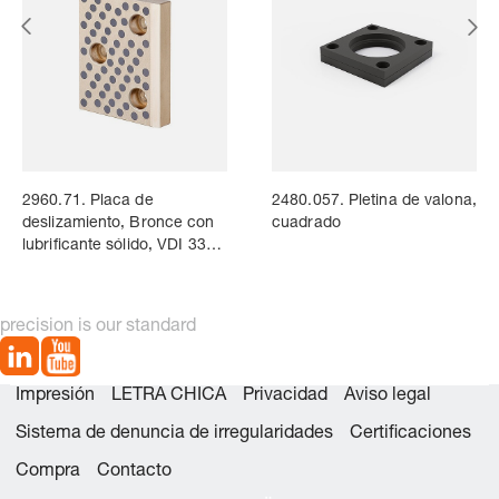
2960.71. Placa de
2480.057. Pletina de valona,
deslizamiento, Bronce con
cuadrado
lubrificante sólido, VDI 3357
/ ISO 9183-1
precision is our standard
Impresión
LETRA CHICA
Privacidad
Aviso legal
Sistema de denuncia de irregularidades
Certificaciones
Compra
Contacto