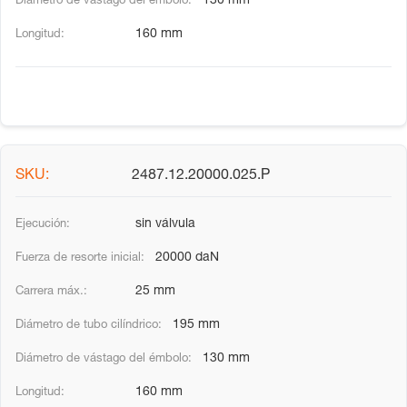
130 mm
160 mm
2487.12.20000.025.P
sin válvula
20000 daN
25 mm
195 mm
130 mm
160 mm