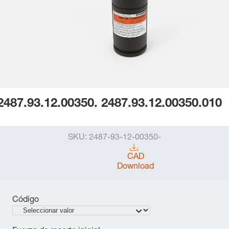
2487.93.12.00350. 2487.93.12.00350.010
SKU:
2487-93-12-00350-
CAD
Download
Código