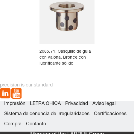
2085.71. Casquillo de guía
con valona, Bronce con
lubrificante sólido
precision is our standard
Impresión
LETRA CHICA
Privacidad
Aviso legal
Sistema de denuncia de irregularidades
Certificaciones
Compra
Contacto