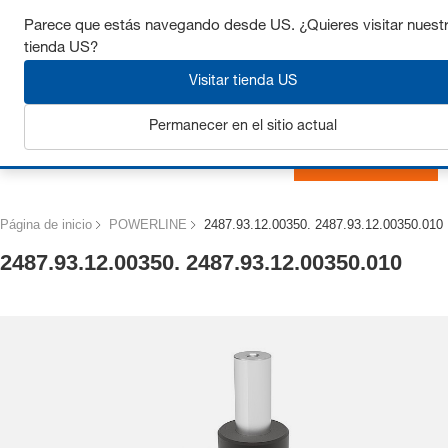
Consigue hasta un 7% de descuento - haz clic aquí para
Parece que estás navegando desde US. ¿Quieres visitar nuest
saber
más
tienda US?
Visitar tienda US
Permanecer en el sitio actual
Iniciar sesión
Página de inicio
POWERLINE
2487.93.12.00350. 2487.93.12.00350.010
2487.93.12.00350. 2487.93.12.00350.010