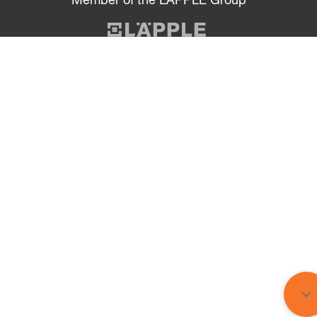
Member of the LÄPPLE Group