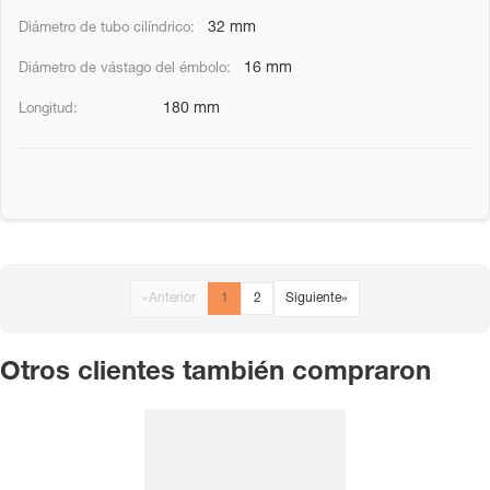
32 mm
16 mm
180 mm
«
Anterior
1
2
Siguiente
»
Otros clientes también compraron