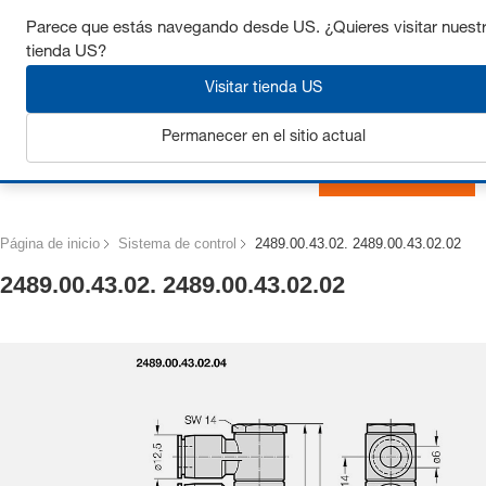
Consigue hasta un 7% de descuento - haz clic aquí para
Parece que estás navegando desde US. ¿Quieres visitar nuest
saber
más
tienda US?
Visitar tienda US
Permanecer en el sitio actual
Iniciar sesión
Página de inicio
Sistema de control
2489.00.43.02. 2489.00.43.02.02
2489.00.43.02. 2489.00.43.02.02