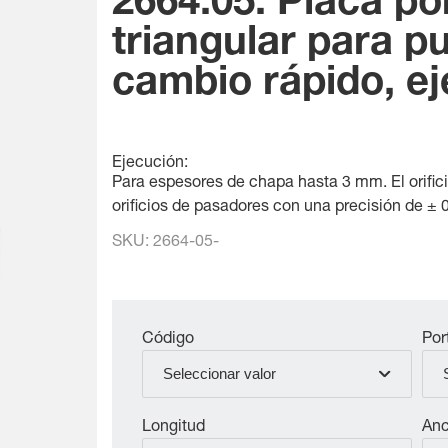
2664.05. Placa p
triangular para p
cambio rápido, ej
Ejecución:
Para espesores de chapa hasta 3 mm. El orific
orificios de pasadores con una precisión de ± 
SKU:
2664-05-
Código
Por
Seleccionar valor
Longitud
Anc