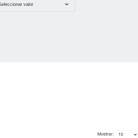
Seleccionar valor
Mostrar: