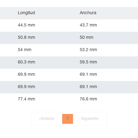
Longitud
Anchura
44.5 mm
43.7 mm
50.8 mm
50 mm
54 mm
53.2 mm
60.3 mm
59.5 mm
69.9 mm
69.1 mm
69.9 mm
69.1 mm
77.4 mm
76.6 mm
1
«
Anterior
Siguiente
»