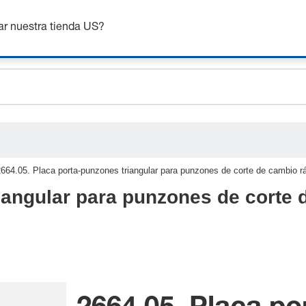
ceholder.sku
nsigue hasta un 7% de descuento - haz clic aquí para saber
m
ceholder.name
ar nuestra tienda US?
ceholder.category
664.05. Placa porta-punzones triangular para punzones de corte de cambio rá
iangular para punzones de corte 