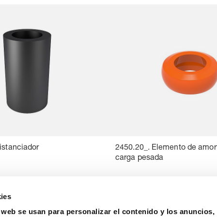
istanciador
2450.20_. Elemento de amor
carga pesada
ies
o web se usan para personalizar el contenido y los anuncios,