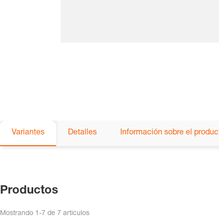
Variantes
Detalles
Información sobre el produc
Productos
Mostrando
1-7
de
7
artículos