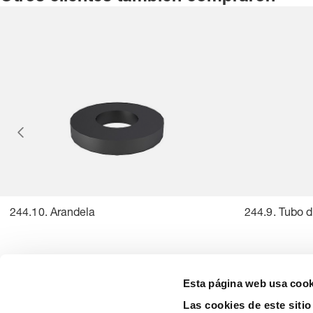
244.10. Arandela
244.9. Tubo d
Esta página web usa cook
Las cookies de este siti
precision is our standard