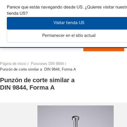
Consigue hasta un 7% de descuento - haz clic aquí para
Parece que estás navegando desde US. ¿Quieres visitar nuest
saber
más
tienda US?
Visitar tienda US
Permanecer en el sitio actual
Iniciar sesión
Página de inicio
Punzones DIN 9844
Punzón de corte similar a DIN 9844, Forma A
Punzón de corte similar a
DIN 9844, Forma A