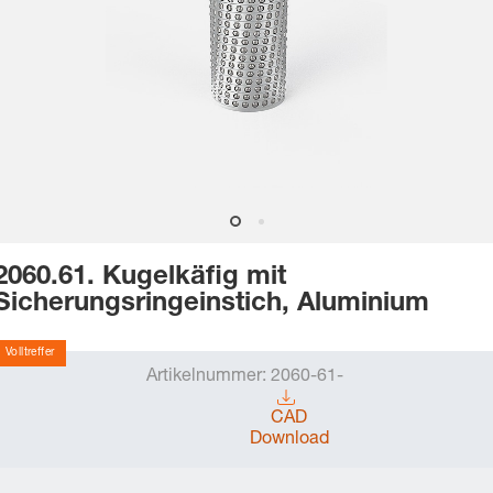
2060.61. Kugelkäfig mit
Sicherungsringeinstich, Aluminium
Volltreffer
Artikelnummer:
2060-61-
CAD
Download