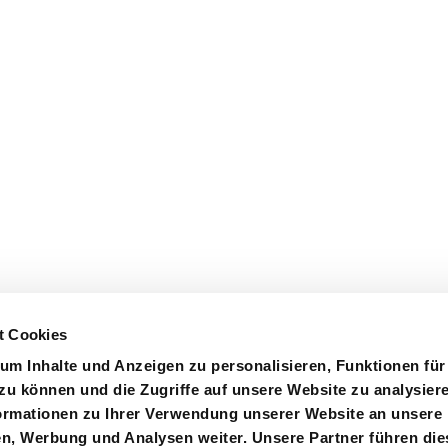
t Cookies
um Inhalte und Anzeigen zu personalisieren, Funktionen für
zu können und die Zugriffe auf unsere Website zu analysier
rmationen zu Ihrer Verwendung unserer Website an unsere
ystem
Zertifizierungen
Einkauf
Kontakt
en, Werbung und Analysen weiter. Unsere Partner führen die