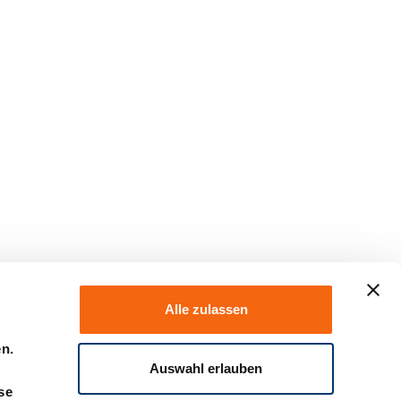
Alle zulassen
en.
Auswahl erlauben
se