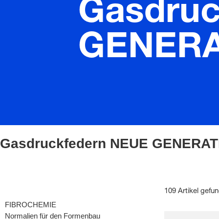
Gasdruc
GENERA
Gasdruckfedern NEUE GENERAT
109 Artikel gefu
FIBROCHEMIE
Normalien für den Formenbau