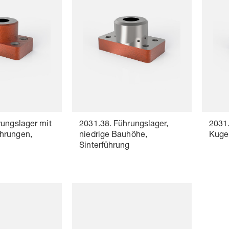
rungslager mit
2031.38. Führungslager,
2031.
hrungen,
niedrige Bauhöhe,
Kuge
g
Sinterführung