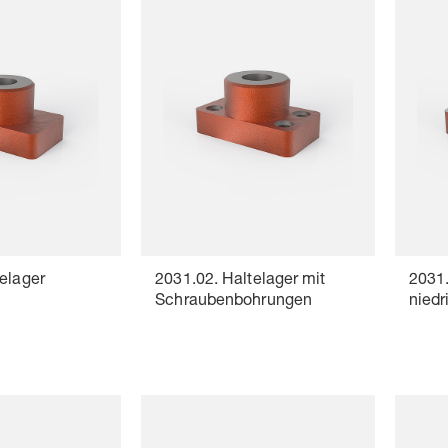
elager
2031.02. Haltelager mit
2031.
Schraubenbohrungen
nied