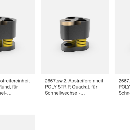
streifereinheit
2667.sw.2. Abstreifereinheit
2667.
Rund, für
POLY STRIP, Quadrat, für
POLY 
el-
Schnellwechsel-
Schn
pel
Schneidstempel
Schn