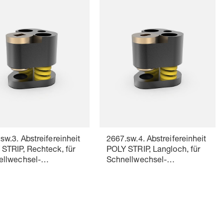
sw.3. Abstreifereinheit
2667.sw.4. Abstreifereinheit
STRIP, Rechteck, für
POLY STRIP, Langloch, für
ellwechsel-
Schnellwechsel-
eidstempel
Schneidstempel