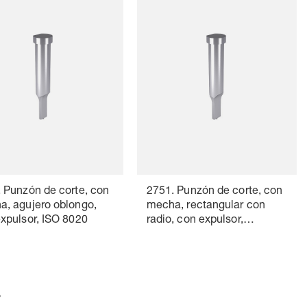
 Punzón de corte, con
2751. Punzón de corte, con
, agujero oblongo,
mecha, rectangular con
xpulsor, ISO 8020
radio, con expulsor,
ISO 8020