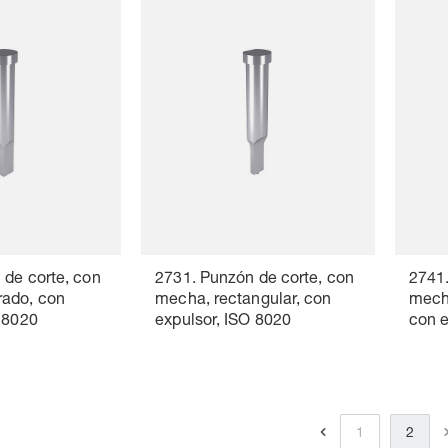
 de corte, con
2731. Punzón de corte, con
2741.
ado, con
mecha, rectangular, con
mecha
O 8020
expulsor, ISO 8020
con e
1
2