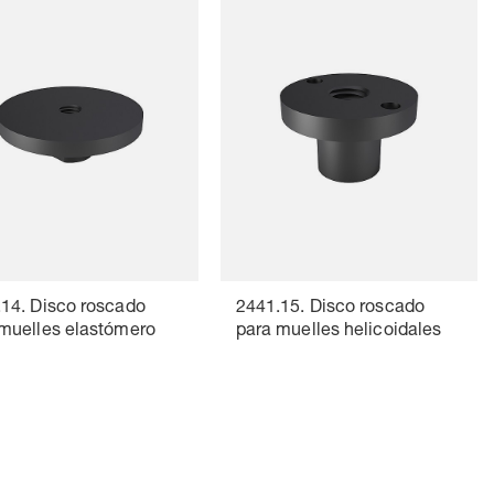
14. Disco roscado
2441.15. Disco roscado
muelles elastómero
para muelles helicoidales