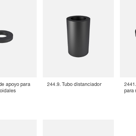
 de apoyo para
244.9. Tubo distanciador
2441.
oidales
para 