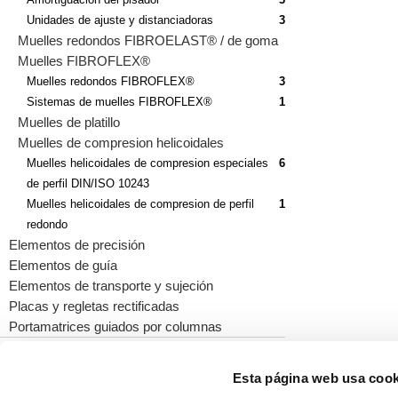
Unidades de ajuste y distanciadoras
3
Muelles redondos FIBROELAST® / de goma
Muelles FIBROFLEX®
Muelles redondos FIBROFLEX®
3
Sistemas de muelles FIBROFLEX®
1
Muelles de platillo
Muelles de compresion helicoidales
Muelles helicoidales de compresion especiales
6
de perfil DIN/ISO 10243
Muelles helicoidales de compresion de perfil
1
redondo
Elementos de precisión
Elementos de guía
Elementos de transporte y sujeción
Placas y regletas rectificadas
Portamatrices guiados por columnas
Esta página web usa cook