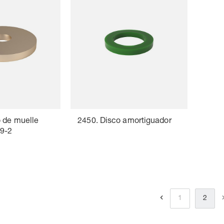
o de muelle
2450. Disco amortiguador
9-2
1
2